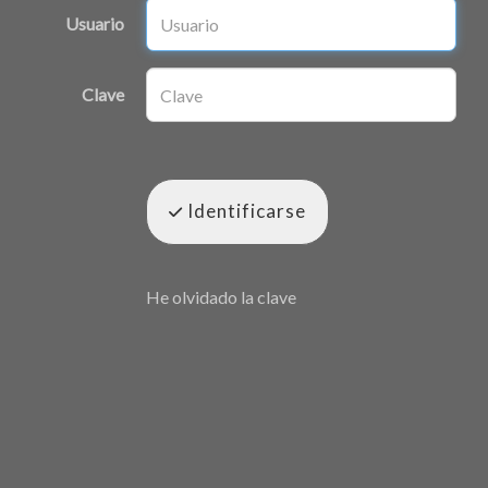
Usuario
Clave
Identificarse
He olvidado la clave