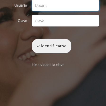
Usuario
Clave
Identificarse
He olvidado la clave