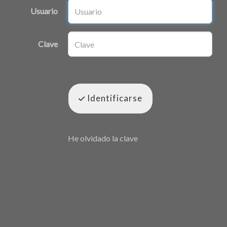
Usuario
Clave
Identificarse
He olvidado la clave